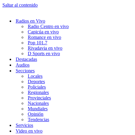
Saltar al contenido
Radios en Vivo
Radio Centro en vivo
Capicúa en vivo
Romance en vivo
Pop 101.7
Rivadavia en vivo
D Sports en vivo
Destacadas
Audios
Secciones
Locales
Deportes
Policiales
Regionales
Provinciales
Nacionales
Mundiales
Opinión
Tendencias
Servicios
Video en vivo