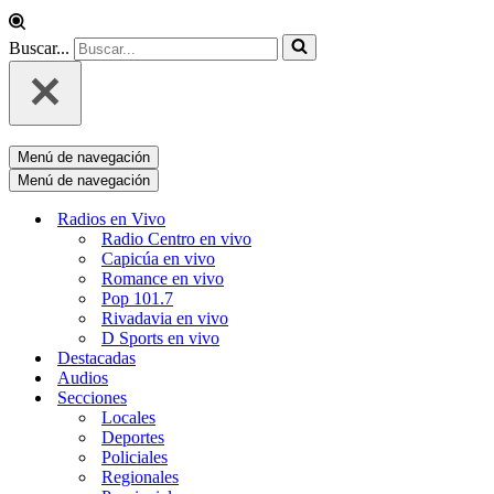
Buscar...
Menú de navegación
Menú de navegación
Radios en Vivo
Radio Centro en vivo
Capicúa en vivo
Romance en vivo
Pop 101.7
Rivadavia en vivo
D Sports en vivo
Destacadas
Audios
Secciones
Locales
Deportes
Policiales
Regionales