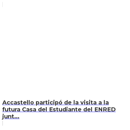
Accastello participó de la visita a la
futura Casa del Estudiante del ENRED
junt...