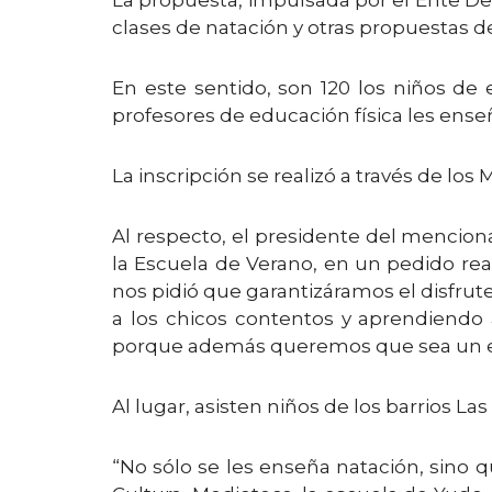
La propuesta, impulsada por el Ente D
clases de natación y otras propuestas de
En este sentido, son 120 los niños de 
profesores de educación física les enseñ
La inscripción se realizó a través de los 
Al respecto, el presidente del mencion
la Escuela de Verano, en un pedido rea
nos pidió que garantizáramos el disfru
a los chicos contentos y aprendiendo 
porque además queremos que sea un esp
Al lugar, asisten niños de los barrios La
“No sólo se les enseña natación, sino q