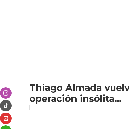
Thiago Almada vuelve
operación insólita...