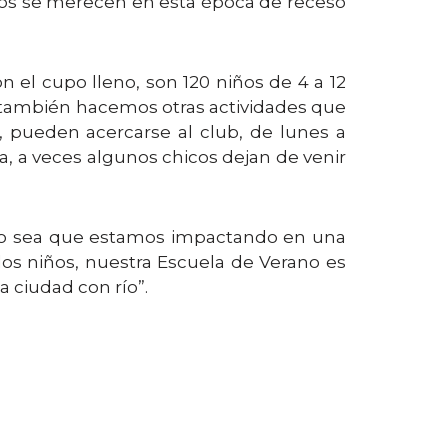
llos se merecen en esta época de receso
 el cupo lleno, son 120 niños de 4 a 12
ro también hacemos otras actividades que
, pueden acercarse al club, de lunes a
era, a veces algunos chicos dejan de venir
o, o sea que estamos impactando en una
os niños, nuestra Escuela de Verano es
 ciudad con río”.