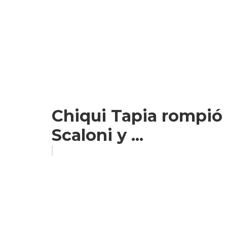
Chiqui Tapia rompió e
Scaloni y ...