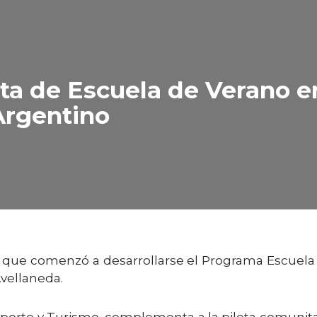
a de Escuela de Verano en
Argentino
a que comenzó a desarrollarse el Programa Escuela 
Avellaneda.