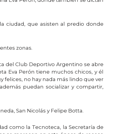
ria Eva Perón, donde también se dictan
 la ciudad, que asisten al predio donde
erentes zonas.
ta del Club Deportivo Argentino se abre
eta Eva Perón tiene muchos chicos, y él
 felices, no hay nada más lindo que ver
 además puedan socializar y compartir,
aneda, San Nicolás y Felipe Botta.
idad como la Tecnoteca, la Secretaría de