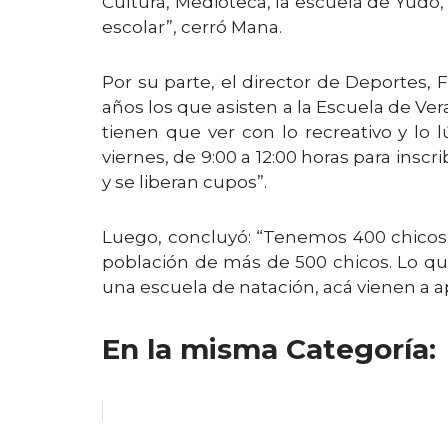
Cultura, Medioteca, la escuela de Yudo
escolar”, cerró Mana.
Por su parte, el director de Deportes,
años los que asisten a la Escuela de Ve
tienen que ver con lo recreativo y lo
viernes, de 9:00 a 12:00 horas para inscr
y se liberan cupos”.
Luego, concluyó: “Tenemos 400 chicos 
población de más de 500 chicos. Lo qu
una escuela de natación, acá vienen a 
En la misma Categoría: