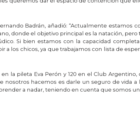
, les queremos dar el espacio de contención que e
 Fernando Badrán, añadió: “Actualmente estamos con
rano, donde el objetivo principal es la natación, pe
 lúdico. Si bien estamos con la capacidad completa
ibir a los chicos, ya que trabajamos con lista de esp
en la pileta Eva Perón y 120 en el Club Argentin
e nosotros hacemos es darle un seguro de vida a l
aprender a nadar, teniendo en cuenta que somos una