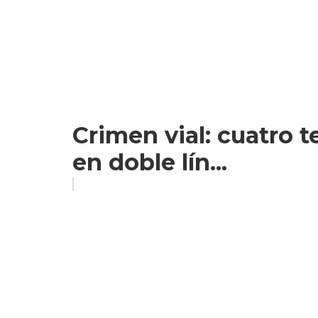
Crimen vial: cuatro 
en doble lín...