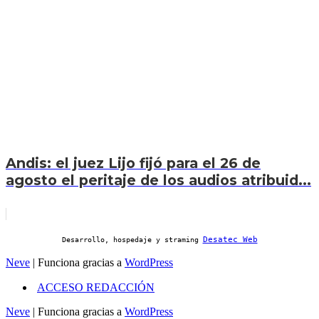
Andis: el juez Lijo fijó para el 26 de
agosto el peritaje de los audios atribuid...
Desatec Web
Desarrollo, hospedaje y straming
Neve
| Funciona gracias a
WordPress
ACCESO REDACCIÓN
Neve
| Funciona gracias a
WordPress