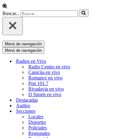
Buscar...
Menú de navegación
Menú de navegación
Radios en Vivo
Radio Centro en vivo
Capicúa en vivo
Romance en vivo
Pop 101.7
Rivadavia en vivo
D Sports en vivo
Destacadas
Audios
Secciones
Locales
Deportes
Policiales
Regionales