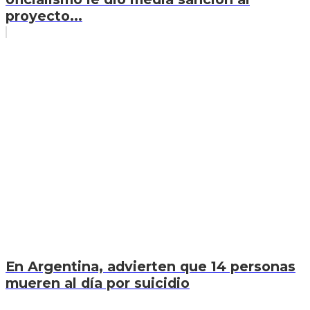
proyecto...
En Argentina, advierten que 14 personas
mueren al día por suicidio