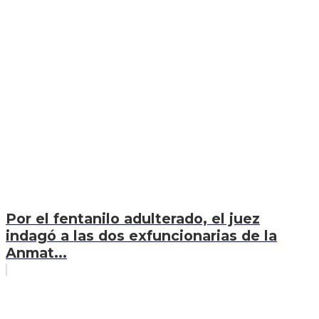
Por el fentanilo adulterado, el juez
indagó a las dos exfuncionarias de la
Anmat...