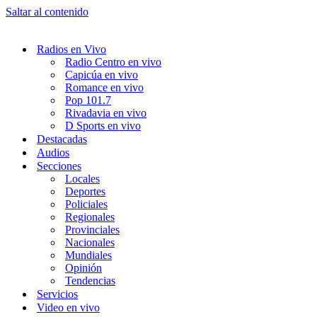
Saltar al contenido
Radios en Vivo
Radio Centro en vivo
Capicúa en vivo
Romance en vivo
Pop 101.7
Rivadavia en vivo
D Sports en vivo
Destacadas
Audios
Secciones
Locales
Deportes
Policiales
Regionales
Provinciales
Nacionales
Mundiales
Opinión
Tendencias
Servicios
Video en vivo