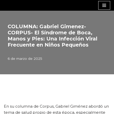
Saltar
al
contenido
COLUMNA: Gabriel Gimenez-
CORPUS- El Síndrome de Boca,
Manos y Pies: Una Infección Viral
Frecuente en Niños Pequeños
6 de marzo de 2025
En su columna de Corpus, Gabriel Giménez abordó un
tema de salud propio de esta época, especialmente