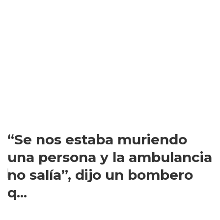
“Se nos estaba muriendo
una persona y la ambulancia
no salía”, dijo un bombero
q...