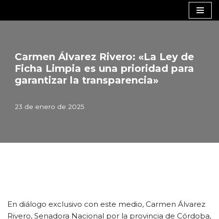
Saltar
al
contenido
Carmen Álvarez Rivero: «La Ley de
Ficha Limpia es una prioridad para
garantizar la transparencia»
23 de enero de 2025
En diálogo exclusivo con este medio, Carmen Álvarez
Rivero, Senadora Nacional por la provincia de Córdoba,