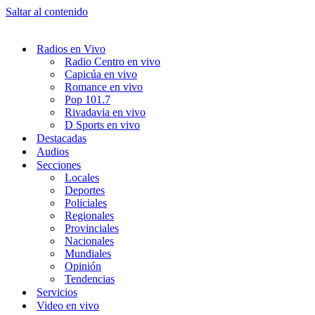
Saltar al contenido
Radios en Vivo
Radio Centro en vivo
Capicúa en vivo
Romance en vivo
Pop 101.7
Rivadavia en vivo
D Sports en vivo
Destacadas
Audios
Secciones
Locales
Deportes
Policiales
Regionales
Provinciales
Nacionales
Mundiales
Opinión
Tendencias
Servicios
Video en vivo