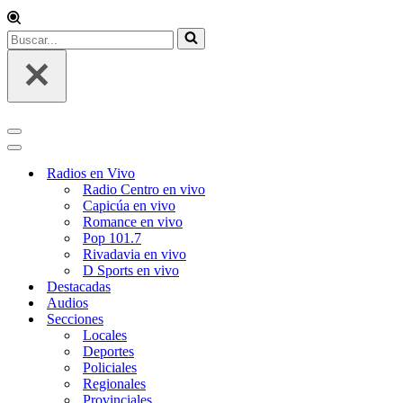
Radios en Vivo
Radio Centro en vivo
Capicúa en vivo
Romance en vivo
Pop 101.7
Rivadavia en vivo
D Sports en vivo
Destacadas
Audios
Secciones
Locales
Deportes
Policiales
Regionales
Provinciales