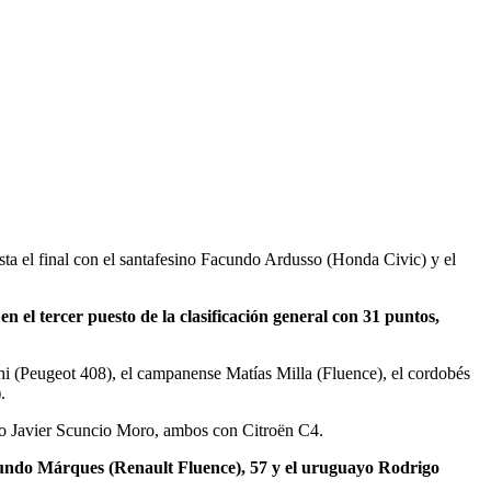
a el final con el santafesino Facundo Ardusso (Honda Civic) y el
n el tercer puesto de la clasificación general con 31 puntos,
hi (Peugeot 408), el campanense Matías Milla (Fluence), el cordobés
.
eno Javier Scuncio Moro, ambos con Citroën C4.
acundo Márques (Renault Fluence), 57 y el uruguayo Rodrigo