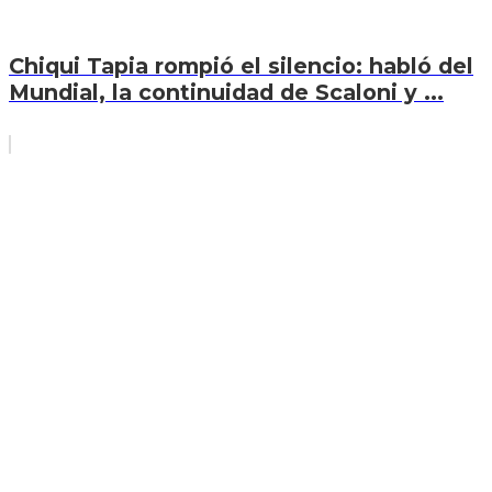
Chiqui Tapia rompió el silencio: habló del
Mundial, la continuidad de Scaloni y ...