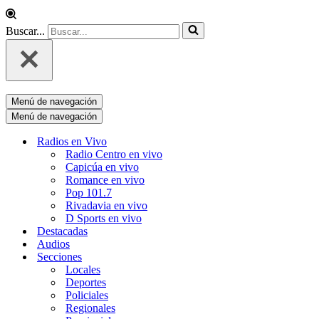
Buscar...
Menú de navegación
Menú de navegación
Radios en Vivo
Radio Centro en vivo
Capicúa en vivo
Romance en vivo
Pop 101.7
Rivadavia en vivo
D Sports en vivo
Destacadas
Audios
Secciones
Locales
Deportes
Policiales
Regionales