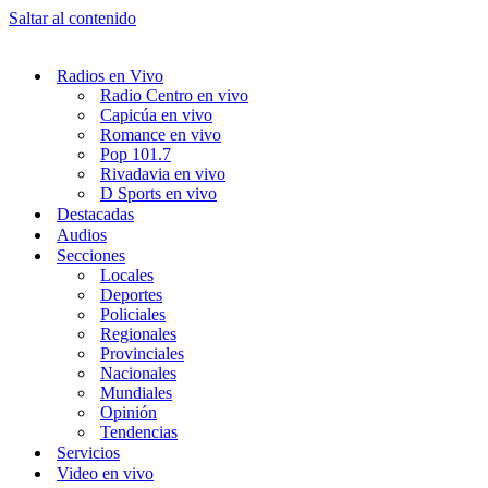
Saltar al contenido
Radios en Vivo
Radio Centro en vivo
Capicúa en vivo
Romance en vivo
Pop 101.7
Rivadavia en vivo
D Sports en vivo
Destacadas
Audios
Secciones
Locales
Deportes
Policiales
Regionales
Provinciales
Nacionales
Mundiales
Opinión
Tendencias
Servicios
Video en vivo