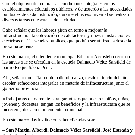
Con el objetivo de mejorar las condiciones integrales en los
establecimientos educativos públicos, y de acuerdo a las necesidades
puntuales de cada institución, durante el receso invernal se realizan
diversas tareas en escuelas de la ciudad.
Cabe señalar que las labores giran en torno a mejorar la
infraestructura, la colocación de calefactores y nuevas instalaciones
eléctricas en 11 escuelas públicas, que podrán ser utilizadas desde la
próxima semana.
En este marco, el intendente municipal Eduardo Accastello recorrió
las tareas que se efectúan en la escuela Dalmacio Vélez Sarsfield de
barrio Roque Sáenz Peña.
Allí, señaló que : “la municipalidad realiza, desde el inicio del año
escolar, refacciones integrales en materia de infraestructura junto al
gobierno provincial”.
«Trabajamos diariamente para garantizar que nuestros niños, niñas,
jóvenes y docentes, tengan los beneficios y la infraestructura que se
merecen”, destacó el intendente municipal.
En este marco, las instituciones beneficiadas son:
–
San Martín, Alberdi, Dalmacio Vélez Sarsfield, José Estrada y