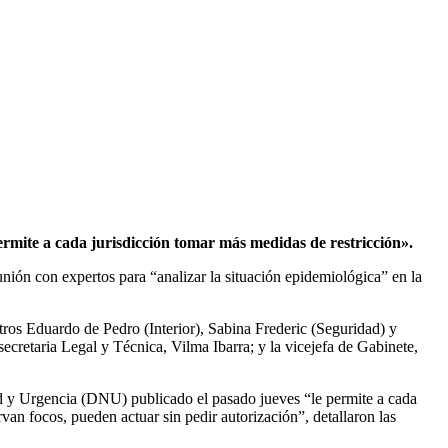
rmite a cada jurisdicción tomar más medidas de restricción».
unión con expertos para “analizar la situación epidemiológica” en la
stros Eduardo de Pedro (Interior), Sabina Frederic (Seguridad) y
ecretaria Legal y Técnica, Vilma Ibarra; y la vicejefa de Gabinete,
ad y Urgencia (DNU) publicado el pasado jueves “le permite a cada
an focos, pueden actuar sin pedir autorización”, detallaron las