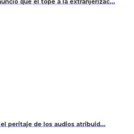
unció que el tope a la extranjerizac...
el peritaje de los audios atribuid...