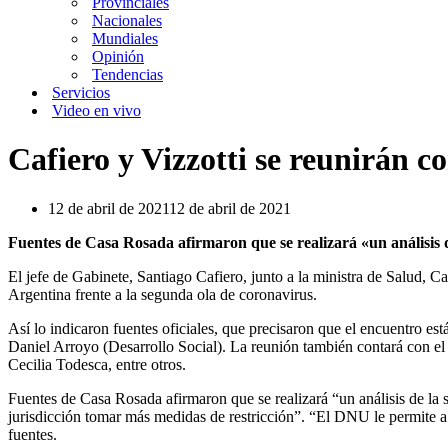
Provinciales
Nacionales
Mundiales
Opinión
Tendencias
Servicios
Video en vivo
Cafiero y Vizzotti se reunirán c
12 de abril de 2021
12 de abril de 2021
Fuentes de Casa Rosada afirmaron que se realizará «un análisis 
El jefe de Gabinete, Santiago Cafiero, junto a la ministra de Salud, C
Argentina frente a la segunda ola de coronavirus.
Así lo indicaron fuentes oficiales, que precisaron que el encuentro es
Daniel Arroyo (Desarrollo Social). La reunión también contará con el s
Cecilia Todesca, entre otros.
Fuentes de Casa Rosada afirmaron que se realizará “un análisis de la
jurisdicción tomar más medidas de restricción”. “El DNU le permite a 
fuentes.