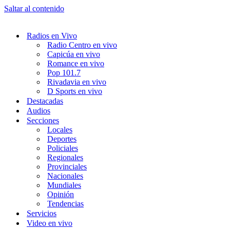
Saltar al contenido
Radios en Vivo
Radio Centro en vivo
Capicúa en vivo
Romance en vivo
Pop 101.7
Rivadavia en vivo
D Sports en vivo
Destacadas
Audios
Secciones
Locales
Deportes
Policiales
Regionales
Provinciales
Nacionales
Mundiales
Opinión
Tendencias
Servicios
Video en vivo