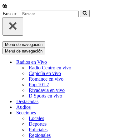
Buscar...
Menú de navegación
Menú de navegación
Radios en Vivo
Radio Centro en vivo
Capicúa en vivo
Romance en vivo
Pop 101.7
Rivadavia en vivo
D Sports en vivo
Destacadas
Audios
Secciones
Locales
Deportes
Policiales
Regionales