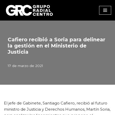
Saltar
al
contenido
Cafiero recibió a Soria para delinear
la gestión en el Ministerio de
Justicia
17 de marzo de 2021
El jefe de Gabinete, Santiago Cafiero, recibió al futuro
ministro de Justicia y Derechos Humanos, Martín Soria,