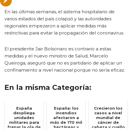
En las últimas semanas, el sistema hospitalario de
varios estados del país colapsó y las autoridades
regionales empezaron a aplicar medidas más
restrictivas para evitar la propagación del coronavirus.
El presidente Jair Bolsonaro es contrario a estas
medidas y el nuevo ministro de Salud, Marcelo
Queiroga, aseguró que no es partidario de aplicar un
confinamiento a nivel nacional porque no sería eficaz.
En la misma Categoría:
España
España: los
Crecieron los
despliega
incendios
casos a nivel
unidades
afectaron a
mundial de
militares para
más de 170 mil
cáncer de
frenar la ola de
hectáreas y
cabeza y cuello
migrantes
equivale a la
asociados al