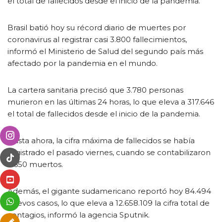
el total de fallecidos desde el inicio de la pandemia.
Brasil batió hoy su récord diario de muertes por
coronavirus al registrar casi 3.800 fallecimientos,
informó el Ministerio de Salud del segundo país más
afectado por la pandemia en el mundo.
La cartera sanitaria precisó que 3.780 personas
murieron en las últimas 24 horas, lo que eleva a 317.646
el total de fallecidos desde el inicio de la pandemia.
Hasta ahora, la cifra máxima de fallecidos se había
registrado el pasado viernes, cuando se contabilizaron
3.650 muertos.
Además, el gigante sudamericano reportó hoy 84.494
nuevos casos, lo que eleva a 12.658.109 la cifra total de
contagios, informó la agencia Sputnik.