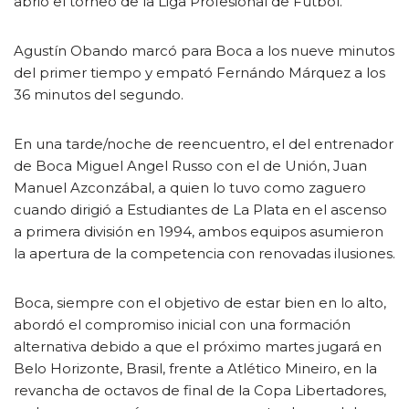
abrió el torneo de la Liga Profesional de Fútbol.
Agustín Obando marcó para Boca a los nueve minutos
del primer tiempo y empató Fernándo Márquez a los
36 minutos del segundo.
En una tarde/noche de reencuentro, el del entrenador
de Boca Miguel Angel Russo con el de Unión, Juan
Manuel Azconzábal, a quien lo tuvo como zaguero
cuando dirigió a Estudiantes de La Plata en el ascenso
a primera división en 1994, ambos equipos asumieron
la apertura de la competencia con renovadas ilusiones.
Boca, siempre con el objetivo de estar bien en lo alto,
abordó el compromiso inicial con una formación
alternativa debido a que el próximo martes jugará en
Belo Horizonte, Brasil, frente a Atlético Mineiro, en la
revancha de octavos de final de la Copa Libertadores,