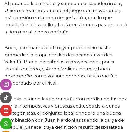
Al pasar de los minutos y superado el sacudón inicial,
Unión se rearmó y encaró el juego con mayor brío y
más presión en la zona de gestación, con lo que
equilibró el desarrollo y hasta, en algunos pasajes, pasó
a dominar al elenco porteño.
Boca, que mantuvo el mayor predominio hasta
promediar la etapa con los destacados juveniles
Valentín Barco, de criteriosas proyecciones por su
lateral izquierdo, y Aaron Molinas, de muy buen
desempeño como volante derecho, hasta que fue
desbordado por el rival.
Por eso, cuando las acciones fueron perdiendo lucidez
por la intempestivas y bruscas actitudes de algunos
protagonistas, el conjunto local enhebró una buena
combinación con Juan Nardoni asistiendo la carga de
Ezequiel Cañete, cuya definición resultó desbaratada