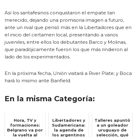
Así los santafesinos conquistaron el empate tan
merecido, dejando una promisoria imagen a futuro,
ante un rival que pensó más en la Libertadores que en
el inicio del certamen local, presentando a varios
juveniles, entre ellos los debutantes Barco y Molinas,
que paradójicamente fueron los que más rindieron al
lado de los experimentados.
En la próxima fecha, Unión visitará a River Plate; y Boca
hará lo mismo ante Banfield.
En la misma Categoría:
Hora, TV y
Libertadores y
Talleres apuntó
formaciones:
Sudamericana:
a un goleador
Belgrano va por
la agenda de
uruguayo de
la vuelta al
los argentinos
selección, qué