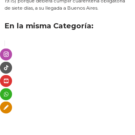
19.15) porque deberá cumplir cuarentena obligatoria
de siete días, a su llegada a Buenos Aires.
En la misma Categoría: