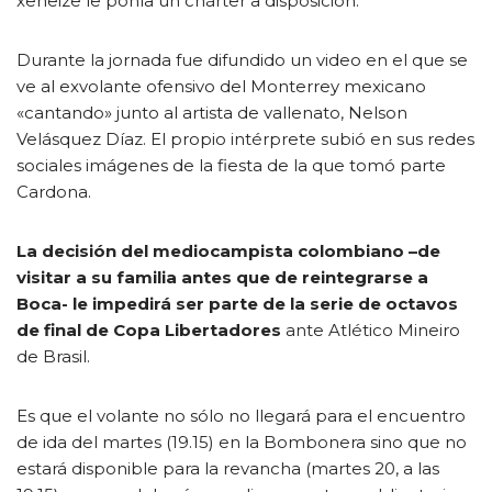
xeneize le ponía un chárter a disposición.
Durante la jornada fue difundido un video en el que se
ve al exvolante ofensivo del Monterrey mexicano
«cantando» junto al artista de vallenato, Nelson
Velásquez Díaz. El propio intérprete subió en sus redes
sociales imágenes de la fiesta de la que tomó parte
Cardona.
La decisión del mediocampista colombiano –de
visitar a su familia antes que de reintegrarse a
Boca- le impedirá ser parte de la serie de octavos
de final de Copa Libertadores
ante Atlético Mineiro
de Brasil.
Es que el volante no sólo no llegará para el encuentro
de ida del martes (19.15) en la Bombonera sino que no
estará disponible para la revancha (martes 20, a las