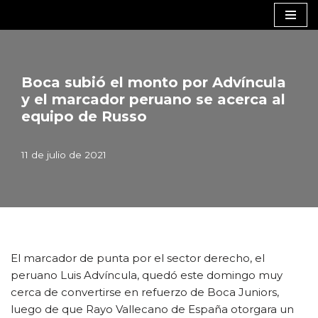
Saltar
al
contenido
Boca subió el monto por Advíncula
y el marcador peruano se acerca al
equipo de Russo
11 de julio de 2021
El marcador de punta por el sector derecho, el
peruano Luis Advíncula, quedó este domingo muy
cerca de convertirse en refuerzo de Boca Juniors,
luego de que Rayo Vallecano de España otorgara un