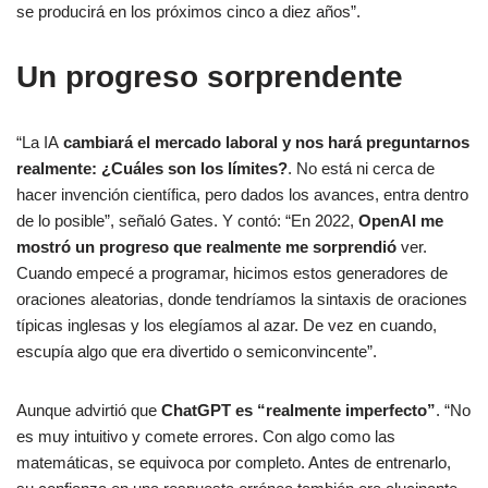
se producirá en los próximos cinco a diez años”.
Un progreso sorprendente
“La IA
cambiará el mercado laboral y nos hará preguntarnos
realmente: ¿Cuáles son los límites?
. No está ni cerca de
hacer invención científica, pero dados los avances, entra dentro
de lo posible”, señaló Gates. Y contó: “En 2022,
OpenAI me
mostró un progreso que realmente me sorprendió
ver.
Cuando empecé a programar, hicimos estos generadores de
oraciones aleatorias, donde tendríamos la sintaxis de oraciones
típicas inglesas y los elegíamos al azar. De vez en cuando,
escupía algo que era divertido o semiconvincente”.
Aunque advirtió que
ChatGPT es “realmente imperfecto”
. “No
es muy intuitivo y comete errores. Con algo como las
matemáticas, se equivoca por completo. Antes de entrenarlo,