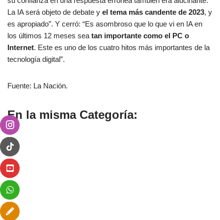
su confianza en una respuesta errónea también era alucinante.
La IA será objeto de debate y
el tema más candente de 2023
, y
es apropiado”. Y cerró: “Es asombroso que lo que vi en IA en
los últimos 12 meses sea
tan importante como el PC o
Internet
. Este es uno de los cuatro hitos más importantes de la
tecnología digital”.
Fuente: La Nación.
En la misma Categoría: