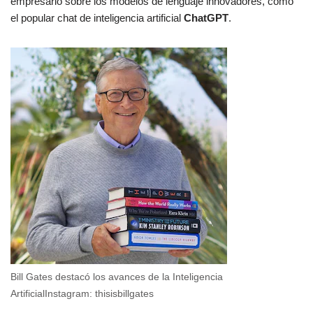
empresario sobre los modelos de lenguaje innovadores, como
el popular chat de inteligencia artificial
ChatGPT
.
Bill Gates destacó los avances de la Inteligencia
ArtificialInstagram: thisisbillgates