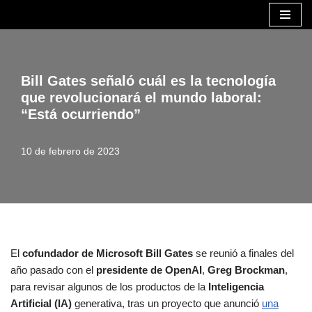
Saltar
al
contenido
Bill Gates señaló cuál es la tecnología
que revolucionará el mundo laboral:
“Está ocurriendo”
10 de febrero de 2023
El
cofundador de Microsoft Bill Gates
se reunió a finales del
año pasado con el
presidente de
OpenAI
,
Greg Brockman
,
para revisar algunos de los productos de la
Inteligencia
Artificial (IA)
generativa, tras un proyecto que anunció
una