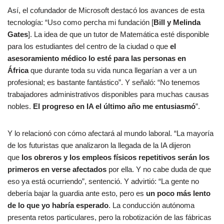
Así, el cofundador de Microsoft destacó los avances de esta
tecnología: “Uso como percha mi fundación [
Bill y Melinda
Gates
]. La idea de que un tutor de Matemática esté disponible
para los estudiantes del centro de la ciudad o que
el
asesoramiento médico lo esté para las personas en
África
que durante toda su vida nunca llegarían a ver a un
profesional; es bastante fantástico”. Y señaló: “No tenemos
trabajadores administrativos disponibles para muchas causas
nobles.
El progreso en IA el último año me entusiasmó
”.
Y lo relacionó con cómo afectará al mundo laboral. “La mayoría
de los futuristas que analizaron la llegada de la IA dijeron
que
los obreros y los empleos físicos repetitivos serán los
primeros en verse afectados
por ella. Y no cabe duda de que
eso ya está ocurriendo”, sentenció. Y advirtió: “La gente no
debería bajar la guardia ante esto, pero es
un poco más lento
de lo que yo habría esperado
. La conducción autónoma
presenta retos particulares, pero la robotización de las fábricas