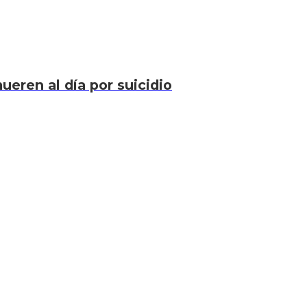
eren al día por suicidio