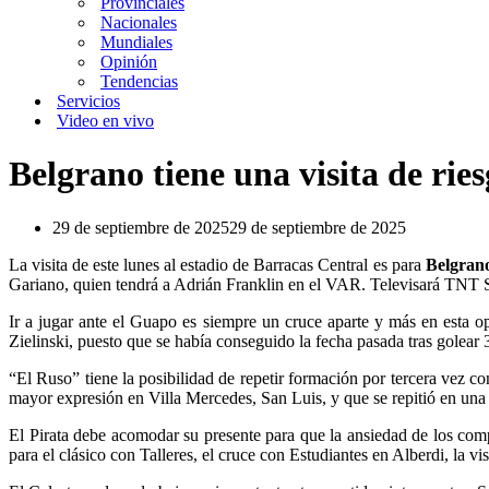
Provinciales
Nacionales
Mundiales
Opinión
Tendencias
Servicios
Video en vivo
Belgrano tiene una visita de rie
29 de septiembre de 2025
29 de septiembre de 2025
La visita de este lunes al estadio de Barracas Central es para
Belgran
Gariano, quien tendrá a Adrián Franklin en el VAR. Televisará TNT S
Ir a jugar ante el Guapo es siempre un cruce aparte y más en esta op
Zielinski, puesto que se había conseguido la fecha pasada tras golear 
“El Ruso” tiene la posibilidad de repetir formación por tercera vez c
mayor expresión en Villa Mercedes, San Luis, y que se repitió en un
El Pirata debe acomodar su presente para que la ansiedad de los comp
para el clásico con Talleres, el cruce con Estudiantes en Alberdi, la 