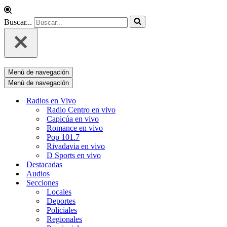
Buscar...
Menú de navegación
Menú de navegación
Radios en Vivo
Radio Centro en vivo
Capicúa en vivo
Romance en vivo
Pop 101.7
Rivadavia en vivo
D Sports en vivo
Destacadas
Audios
Secciones
Locales
Deportes
Policiales
Regionales