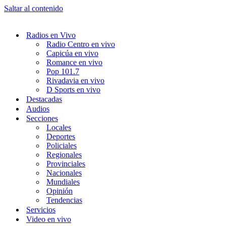
Saltar al contenido
Radios en Vivo
Radio Centro en vivo
Capicúa en vivo
Romance en vivo
Pop 101.7
Rivadavia en vivo
D Sports en vivo
Destacadas
Audios
Secciones
Locales
Deportes
Policiales
Regionales
Provinciales
Nacionales
Mundiales
Opinión
Tendencias
Servicios
Video en vivo