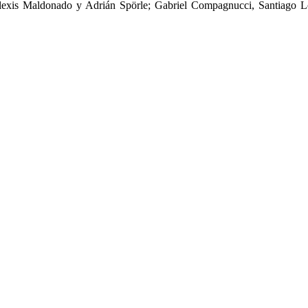
xis Maldonado y Adrián Spörle; Gabriel Compagnucci, Santiago Lon