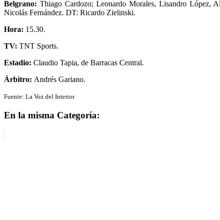
Belgrano:
Thiago Cardozo; Leonardo Morales, Lisandro López, Ale
Nicolás Fernández. DT: Ricardo Zielinski.
Hora:
15.30.
TV:
TNT Sports.
Estadio:
Claudio Tapia, de Barracas Central.
Árbitro:
Andrés Gariano.
Fuente: La Voz del Interior
En la misma Categoría: