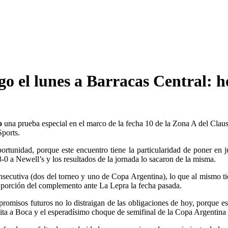
sgo el lunes a Barracas Central: 
o
una prueba especial en el marco de la fecha 10 de la Zona A del Clau
ports.
ortunidad, porque este encuentro tiene la particularidad de poner en 
3-0 a Newell’s y los resultados de la jornada lo sacaron de la misma.
onsecutiva (dos del torneo y uno de Copa Argentina), lo que al mismo t
a porción del complemento ante La Lepra la fecha pasada.
romisos futuros no lo distraigan de las obligaciones de hoy, porque es
visita a Boca y el esperadísimo choque de semifinal de la Copa Argentina 