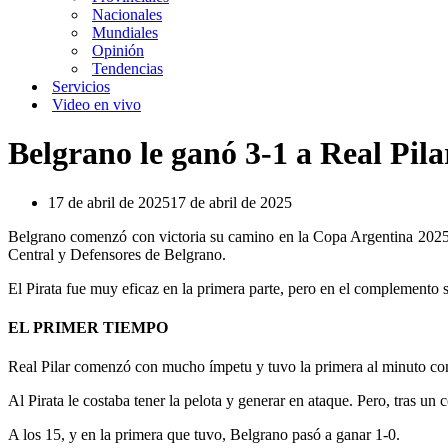
Nacionales
Mundiales
Opinión
Tendencias
Servicios
Video en vivo
Belgrano le ganó 3-1 a Real Pila
17 de abril de 2025
17 de abril de 2025
Belgrano comenzó con victoria su camino en la Copa Argentina 2025, tr
Central y Defensores de Belgrano.
El Pirata fue muy eficaz en la primera parte, pero en el complemento 
EL PRIMER TIEMPO
Real Pilar comenzó con mucho ímpetu y tuvo la primera al minuto con
Al Pirata le costaba tener la pelota y generar en ataque. Pero, tras u
A los 15, y en la primera que tuvo, Belgrano pasó a ganar 1-0.