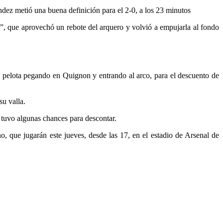
ndez metió una buena definición para el 2-0, a los 23 minutos
ta”, que aprovechó un rebote del arquero y volvió a empujarla al fondo
a pelota pegando en Quignon y entrando al arco, para el descuento de
su valla.
 tuvo algunas chances para descontar.
, que jugarán este jueves, desde las 17, en el estadio de Arsenal de