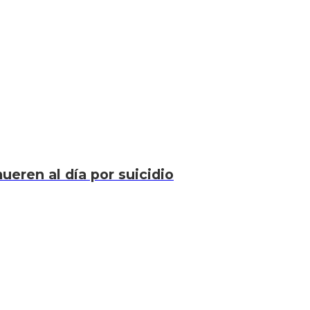
eren al día por suicidio