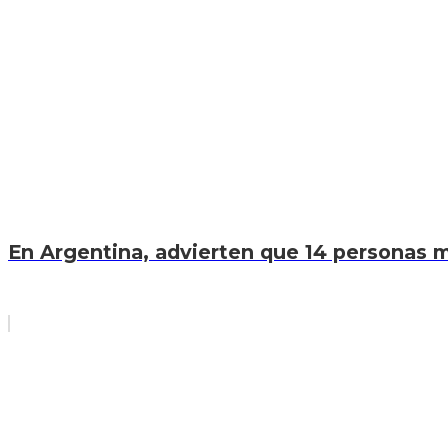
En Argentina, advierten que 14 personas mu