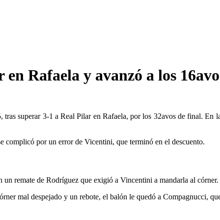
r en Rafaela y avanzó a los 16avo
as superar 3-1 a Real Pilar en Rafaela, por los 32avos de final. En la s
se complicó por un error de Vicentini, que terminó en el descuento.
 un remate de Rodríguez que exigió a Vincentini a mandarla al córner.
n córner mal despejado y un rebote, el balón le quedó a Compagnucci, que 