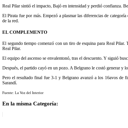
Real Pilar sintió el impacto, Bajó en intensidad y perdió confianza. 
El Pirata fue por más. Empezó a plasmar las diferencias de categoría 
de la red.
EL COMPLEMENTO
El segundo tiempo comenzó con un tiro de esquina para Real Pilar. T
Real Pilar.
El equipo del ascenso se envalentonó, tras el descuento. Y siguió busc
Después, el partido cayó en un pozo. A Belgrano le costó generar y l
Pero el resultado final fue 3-1 y Belgrano avanzó a los 16avos de f
Sarandí.
Fuente: La Voz del Interior
En la misma Categoría: