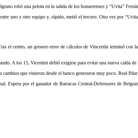
Belgrano robó una pelota en la salida de los bonaerenses y “Uvita” Ferná
entre uno y otro equipo y, rápido, metió el tercero. Otra vez por “Uvi
ras el centro, un grosero error de cálculos de Vincentín terminó con l
ando. A los 15, Vicentini debió exigirse para evitar una nueva caída de 
os cambios que vinieron desde el banco generaron muy poco. Real Pilar
inal. Espera por el ganador de Barracas Central-Defensores de Belgrano