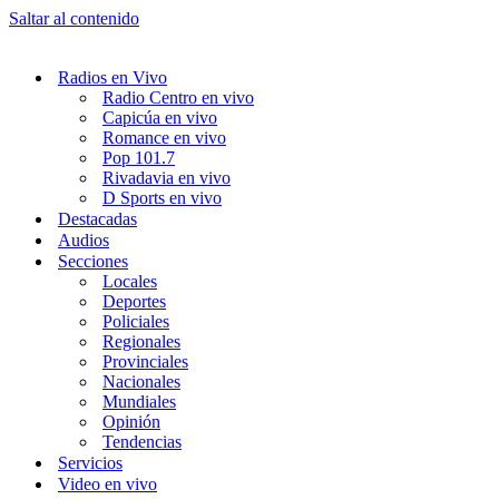
Saltar al contenido
Radios en Vivo
Radio Centro en vivo
Capicúa en vivo
Romance en vivo
Pop 101.7
Rivadavia en vivo
D Sports en vivo
Destacadas
Audios
Secciones
Locales
Deportes
Policiales
Regionales
Provinciales
Nacionales
Mundiales
Opinión
Tendencias
Servicios
Video en vivo