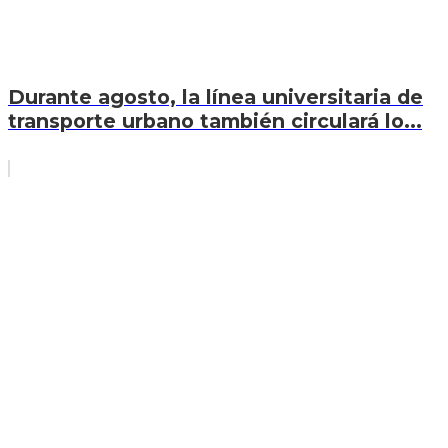
Durante agosto, la línea universitaria de
transporte urbano también circulará lo...