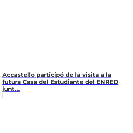
Accastello participó de la visita a la
futura Casa del Estudiante del ENRED
junt...