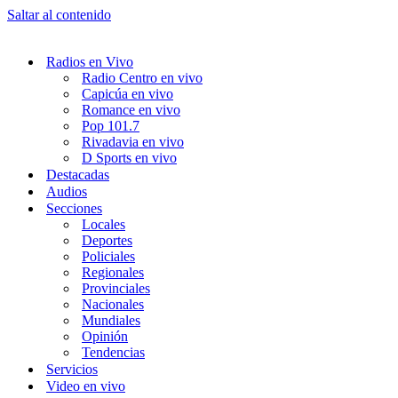
Saltar al contenido
Radios en Vivo
Radio Centro en vivo
Capicúa en vivo
Romance en vivo
Pop 101.7
Rivadavia en vivo
D Sports en vivo
Destacadas
Audios
Secciones
Locales
Deportes
Policiales
Regionales
Provinciales
Nacionales
Mundiales
Opinión
Tendencias
Servicios
Video en vivo