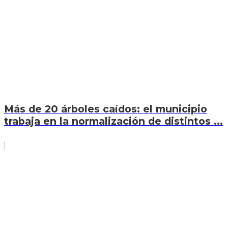
Más de 20 árboles caídos: el municipio
trabaja en la normalización de distintos ...