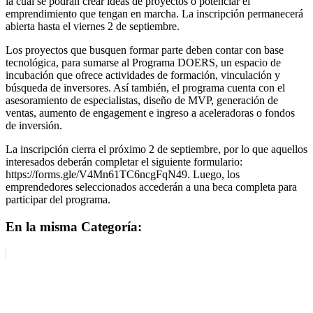
la cual se podrán crear ideas de proyectos o potenciar el
emprendimiento que tengan en marcha. La inscripción permanecerá
abierta hasta el viernes 2 de septiembre.
Los proyectos que busquen formar parte deben contar con base
tecnológica, para sumarse al Programa DOERS, un espacio de
incubación que ofrece actividades de formación, vinculación y
búsqueda de inversores. Así también, el programa cuenta con el
asesoramiento de especialistas, diseño de MVP, generación de
ventas, aumento de engagement e ingreso a aceleradoras o fondos
de inversión.
La inscripción cierra el próximo 2 de septiembre, por lo que aquellos
interesados deberán completar el siguiente formulario:
https://forms.gle/V4Mn61TC6ncgFqN49. Luego, los
emprendedores seleccionados accederán a una beca completa para
participar del programa.
En la misma Categoría: