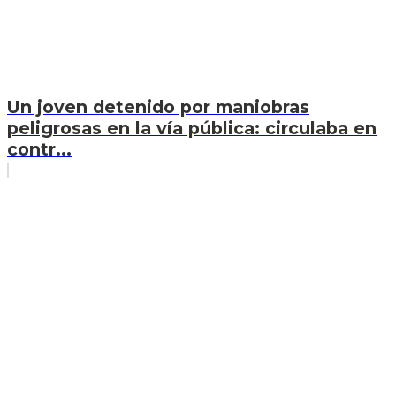
Un joven detenido por maniobras
peligrosas en la vía pública: circulaba en
contr...