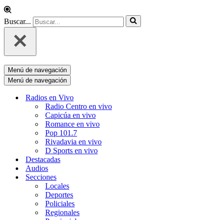
Buscar...
Menú de navegación
Menú de navegación
Radios en Vivo
Radio Centro en vivo
Capicúa en vivo
Romance en vivo
Pop 101.7
Rivadavia en vivo
D Sports en vivo
Destacadas
Audios
Secciones
Locales
Deportes
Policiales
Regionales