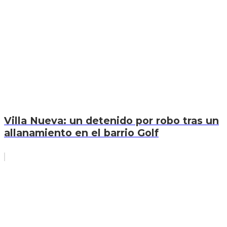
Villa Nueva: un detenido por robo tras un
allanamiento en el barrio Golf