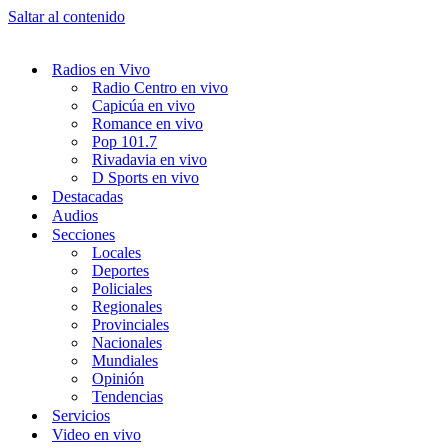
Saltar al contenido
Radios en Vivo
Radio Centro en vivo
Capicúa en vivo
Romance en vivo
Pop 101.7
Rivadavia en vivo
D Sports en vivo
Destacadas
Audios
Secciones
Locales
Deportes
Policiales
Regionales
Provinciales
Nacionales
Mundiales
Opinión
Tendencias
Servicios
Video en vivo