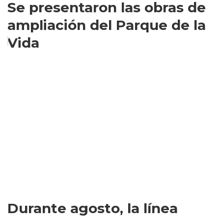
Se presentaron las obras de
ampliación del Parque de la
Vida
Durante agosto, la línea