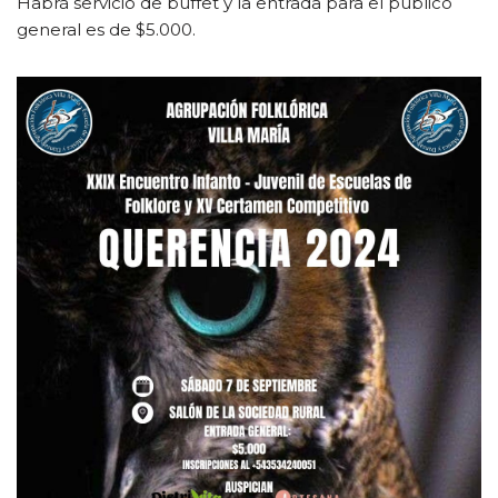
Habrá servicio de buffet y la entrada para el público
general es de $5.000.