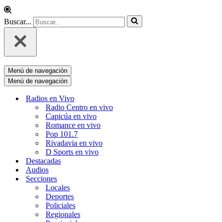
Buscar...
Menú de navegación
Menú de navegación
Radios en Vivo
Radio Centro en vivo
Capicúa en vivo
Romance en vivo
Pop 101.7
Rivadavia en vivo
D Sports en vivo
Destacadas
Audios
Secciones
Locales
Deportes
Policiales
Regionales