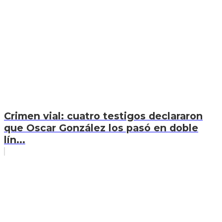
Crimen vial: cuatro testigos declararon
que Oscar González los pasó en doble
lín...