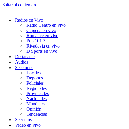
Saltar al contenido
Radios en Vivo
Radio Centro en vivo
Capicúa en vivo
Romance en vivo
Pop 101.7
Rivadavia en vivo
D Sports en vivo
Destacadas
Audios
Secciones
Locales
Deportes
Policiales
Regionales
Provinciales
Nacionales
Mundiales
Opinión
Tendencias
Servicios
Video en vivo