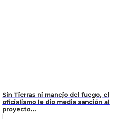
Sin Tierras ni manejo del fuego, el
oficialismo le dio media sanción al
proyecto...