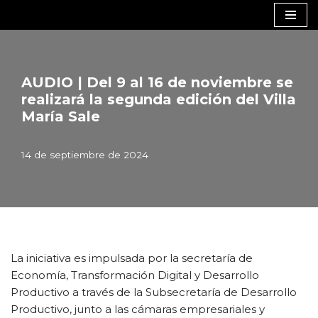
Saltar
al
contenido
AUDIO | Del 9 al 16 de noviembre se
realizará la segunda edición del Villa
María Sale
14 de septiembre de 2024
La iniciativa es impulsada por la secretaría de
Economía, Transformación Digital y Desarrollo
Productivo a través de la Subsecretaría de Desarrollo
Productivo, junto a las cámaras empresariales y