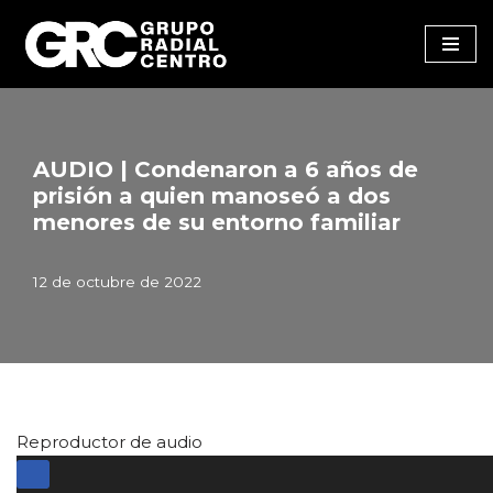
Saltar
al
contenido
AUDIO | Condenaron a 6 años de
prisión a quien manoseó a dos
menores de su entorno familiar
12 de octubre de 2022
Reproductor de audio