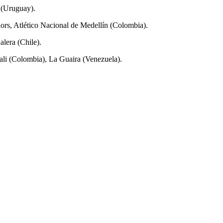
s (Uruguay).
iors, Atlético Nacional de Medellín (Colombia).
alera (Chile).
Cali (Colombia), La Guaira (Venezuela).