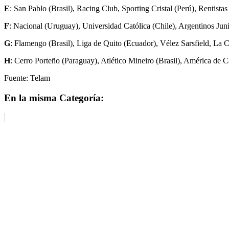
E
: San Pablo (Brasil), Racing Club, Sporting Cristal (Perú), Rentista
F
: Nacional (Uruguay), Universidad Católica (Chile), Argentinos Jun
G
: Flamengo (Brasil), Liga de Quito (Ecuador), Vélez Sarsfield, La C
H
: Cerro Porteño (Paraguay), Atlético Mineiro (Brasil), América de 
Fuente: Telam
En la misma Categoría: