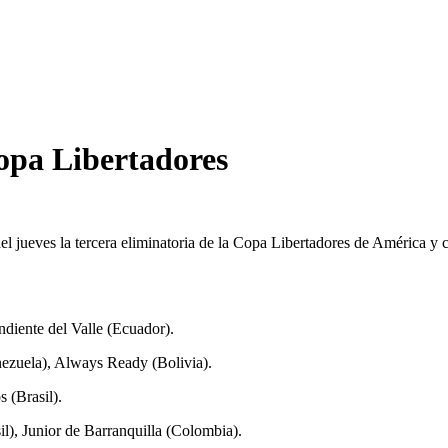
Copa Libertadores
el jueves la tercera eliminatoria de la Copa Libertadores de América y 
endiente del Valle (Ecuador).
enezuela), Always Ready (Bolivia).
 (Brasil).
l), Junior de Barranquilla (Colombia).