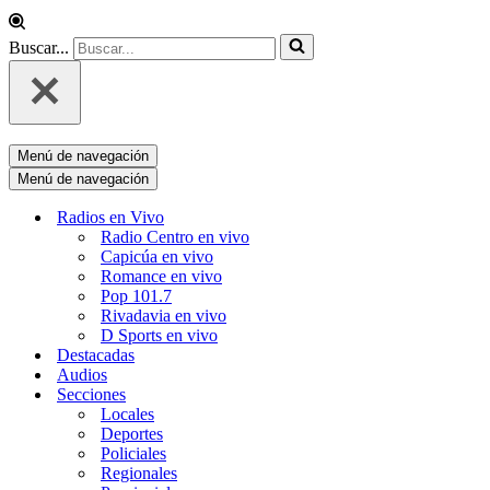
Buscar...
Menú de navegación
Menú de navegación
Radios en Vivo
Radio Centro en vivo
Capicúa en vivo
Romance en vivo
Pop 101.7
Rivadavia en vivo
D Sports en vivo
Destacadas
Audios
Secciones
Locales
Deportes
Policiales
Regionales