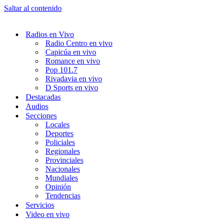
Saltar al contenido
Radios en Vivo
Radio Centro en vivo
Capicúa en vivo
Romance en vivo
Pop 101.7
Rivadavia en vivo
D Sports en vivo
Destacadas
Audios
Secciones
Locales
Deportes
Policiales
Regionales
Provinciales
Nacionales
Mundiales
Opinión
Tendencias
Servicios
Video en vivo