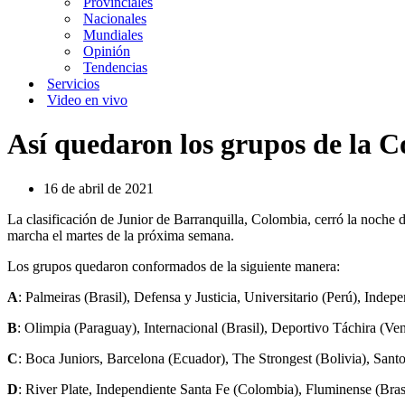
Provinciales
Nacionales
Mundiales
Opinión
Tendencias
Servicios
Video en vivo
Así quedaron los grupos de la 
16 de abril de 2021
La clasificación de Junior de Barranquilla, Colombia, cerró la noche d
marcha el martes de la próxima semana.
Los grupos quedaron conformados de la siguiente manera:
A
: Palmeiras (Brasil), Defensa y Justicia, Universitario (Perú), Indep
B
: Olimpia (Paraguay), Internacional (Brasil), Deportivo Táchira (V
C
: Boca Juniors, Barcelona (Ecuador), The Strongest (Bolivia), Santos
D
: River Plate, Independiente Santa Fe (Colombia), Fluminense (Brasi