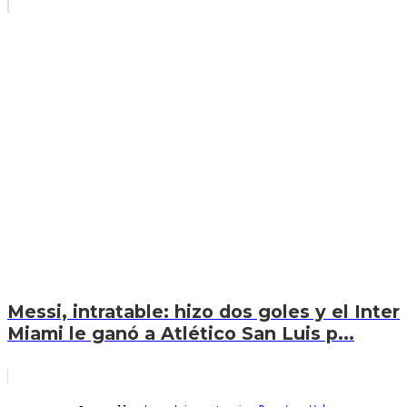
Messi, intratable: hizo dos goles y el Inter
Miami le ganó a Atlético San Luis p...