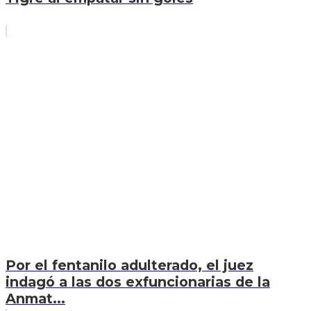
Por el fentanilo adulterado, el juez
indagó a las dos exfuncionarias de la
Anmat...