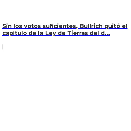
Sin los votos suficientes, Bullrich quitó el
capítulo de la Ley de Tierras del d...