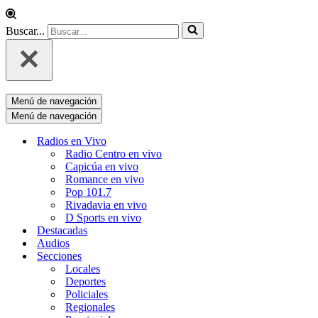
Buscar...
Menú de navegación
Menú de navegación
Radios en Vivo
Radio Centro en vivo
Capicúa en vivo
Romance en vivo
Pop 101.7
Rivadavia en vivo
D Sports en vivo
Destacadas
Audios
Secciones
Locales
Deportes
Policiales
Regionales