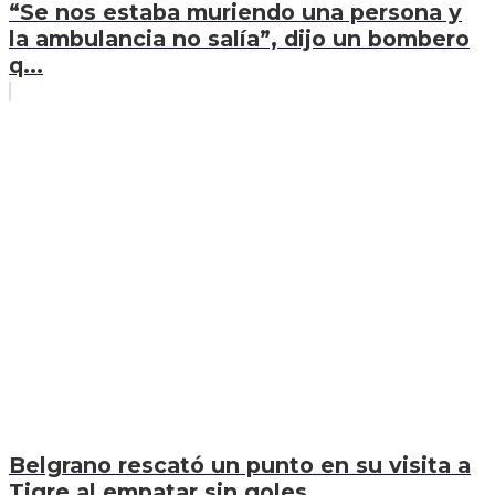
“Se nos estaba muriendo una persona y
la ambulancia no salía”, dijo un bombero
q...
Belgrano rescató un punto en su visita a
Tigre al empatar sin goles