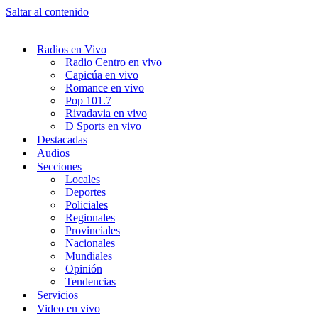
Saltar al contenido
Radios en Vivo
Radio Centro en vivo
Capicúa en vivo
Romance en vivo
Pop 101.7
Rivadavia en vivo
D Sports en vivo
Destacadas
Audios
Secciones
Locales
Deportes
Policiales
Regionales
Provinciales
Nacionales
Mundiales
Opinión
Tendencias
Servicios
Video en vivo