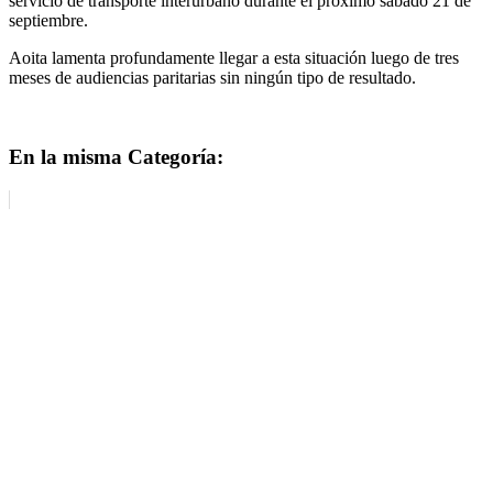
servicio de transporte interurbano durante el próximo sábado 21 de
septiembre.
Aoita lamenta profundamente llegar a esta situación luego de tres
meses de audiencias paritarias sin ningún tipo de resultado.
En la misma Categoría: