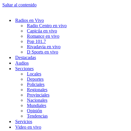
Saltar al contenido
Radios en Vivo
Radio Centro en vivo
Capicúa en vivo
Romance en vivo
Pop 101.7
Rivadavia en vivo
D Sports en vivo
Destacadas
Audios
Secciones
Locales
Deportes
Policiales
Regionales
Provinciales
Nacionales
Mundiales
Opinión
Tendencias
Servicios
Video en vivo