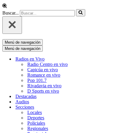
Buscar...
Menú de navegación
Menú de navegación
Radios en Vivo
Radio Centro en vivo
Capicúa en vivo
Romance en vivo
Pop 101.7
Rivadavia en vivo
D Sports en vivo
Destacadas
Audios
Secciones
Locales
Deportes
Policiales
Regionales