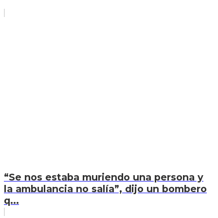
“Se nos estaba muriendo una persona y
la ambulancia no salía”, dijo un bombero
q...