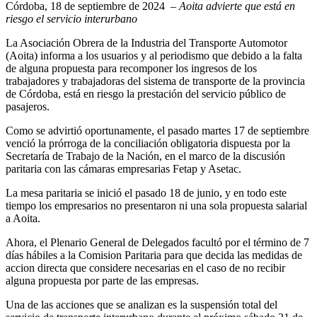
Córdoba, 18 de septiembre de 2024 –
Aoita advierte que está en
riesgo el servicio interurbano
La Asociación Obrera de la Industria del Transporte Automotor
(Aoita) informa a los usuarios y al periodismo que debido a la falta
de alguna propuesta para recomponer los ingresos de los
trabajadores y trabajadoras del sistema de transporte de la provincia
de Córdoba, está en riesgo la prestación del servicio público de
pasajeros.
Como se advirtió oportunamente, el pasado martes 17 de septiembre
venció la prórroga de la conciliación obligatoria dispuesta por la
Secretaría de Trabajo de la Nación, en el marco de la discusión
paritaria con las cámaras empresarias Fetap y Asetac.
La mesa paritaria se inició el pasado 18 de junio, y en todo este
tiempo los empresarios no presentaron ni una sola propuesta salarial
a Aoita.
Ahora, el Plenario General de Delegados facultó por el término de 7
días hábiles a la Comision Paritaria para que decida las medidas de
accion directa que considere necesarias en el caso de no recibir
alguna propuesta por parte de las empresas.
Una de las acciones que se analizan es la suspensión total del