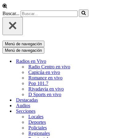
Buscar...
Menú de navegación
Menú de navegación
Radios en Vivo
Radio Centro en vivo
Capicúa en vivo
Romance en vivo
Pop 101.7
Rivadavia en vivo
D Sports en vivo
Destacadas
Audios
Secciones
Locales
Deportes
Policiales
Regionales