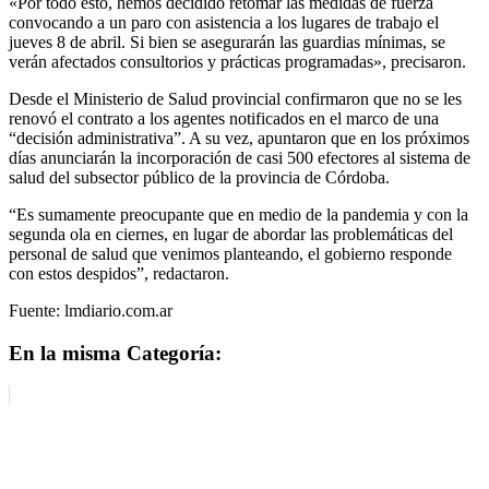
«Por todo esto, hemos decidido retomar las medidas de fuerza
convocando a un paro con asistencia a los lugares de trabajo el
jueves 8 de abril. Si bien se asegurarán las guardias mínimas, se
verán afectados consultorios y prácticas programadas», precisaron.
Desde el Ministerio de Salud provincial confirmaron que no se les
renovó el contrato a los agentes notificados en el marco de una
“decisión administrativa”. A su vez, apuntaron que en los próximos
días anunciarán la incorporación de casi 500 efectores al sistema de
salud del subsector público de la provincia de Córdoba.
“Es sumamente preocupante que en medio de la pandemia y con la
segunda ola en ciernes, en lugar de abordar las problemáticas del
personal de salud que venimos planteando, el gobierno responde
con estos despidos”, redactaron.
Fuente: lmdiario.com.ar
En la misma Categoría: