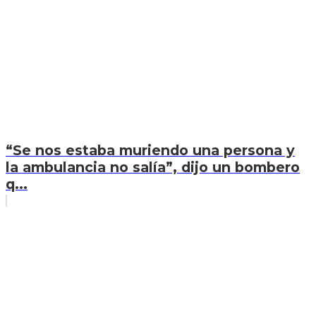
“Se nos estaba muriendo una persona y
la ambulancia no salía”, dijo un bombero
q...