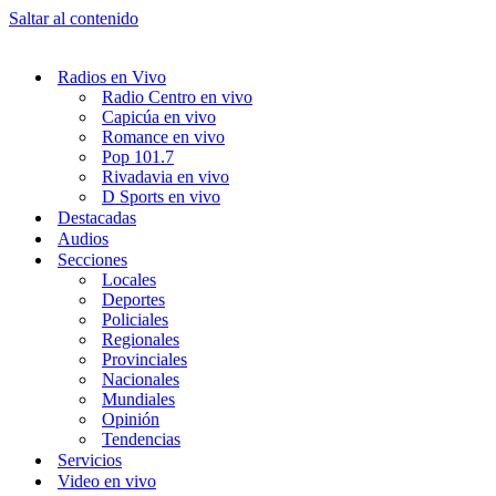
Saltar al contenido
Radios en Vivo
Radio Centro en vivo
Capicúa en vivo
Romance en vivo
Pop 101.7
Rivadavia en vivo
D Sports en vivo
Destacadas
Audios
Secciones
Locales
Deportes
Policiales
Regionales
Provinciales
Nacionales
Mundiales
Opinión
Tendencias
Servicios
Video en vivo