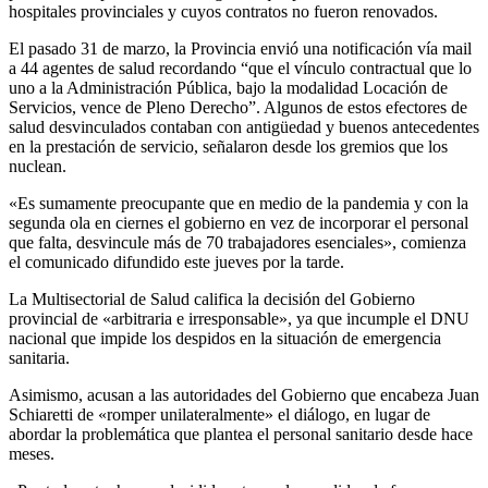
hospitales provinciales y cuyos contratos no fueron renovados.
El pasado 31 de marzo, la Provincia envió una notificación vía mail
a 44 agentes de salud recordando “que el vínculo contractual que lo
uno a la Administración Pública, bajo la modalidad Locación de
Servicios, vence de Pleno Derecho”. Algunos de estos efectores de
salud desvinculados contaban con antigüedad y buenos antecedentes
en la prestación de servicio, señalaron desde los gremios que los
nuclean.
«Es sumamente preocupante que en medio de la pandemia y con la
segunda ola en ciernes el gobierno en vez de incorporar el personal
que falta, desvincule más de 70 trabajadores esenciales», comienza
el comunicado difundido este jueves por la tarde.
La Multisectorial de Salud califica la decisión del Gobierno
provincial de «arbitraria e irresponsable», ya que incumple el DNU
nacional que impide los despidos en la situación de emergencia
sanitaria.
Asimismo, acusan a las autoridades del Gobierno que encabeza Juan
Schiaretti de «romper unilateralmente» el diálogo, en lugar de
abordar la problemática que plantea el personal sanitario desde hace
meses.