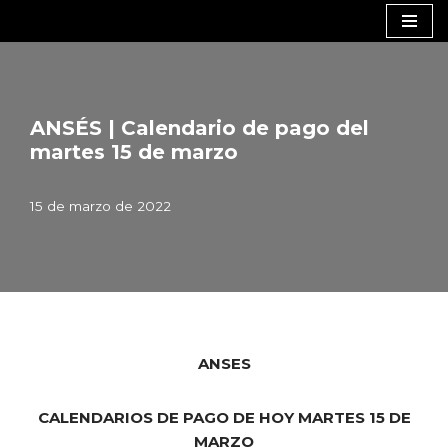
Saltar
al
contenido
ANSÉS | Calendario de pago del
martes 15 de marzo
15 de marzo de 2022
ANSES
CALENDARIOS DE PAGO DE HOY MARTES 15 DE
MARZO