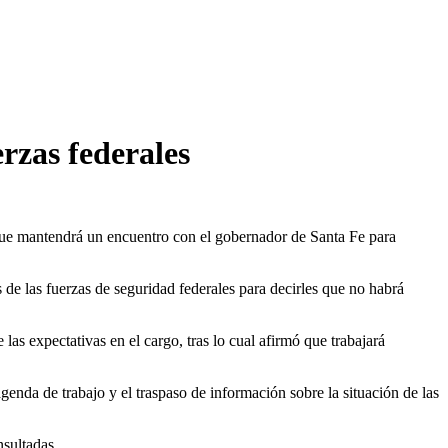
rzas federales
 que mantendrá un encuentro con el gobernador de Santa Fe para
de las fuerzas de seguridad federales para decirles que no habrá
as expectativas en el cargo, tras lo cual afirmó que trabajará
enda de trabajo y el traspaso de información sobre la situación de las
nsultadas.