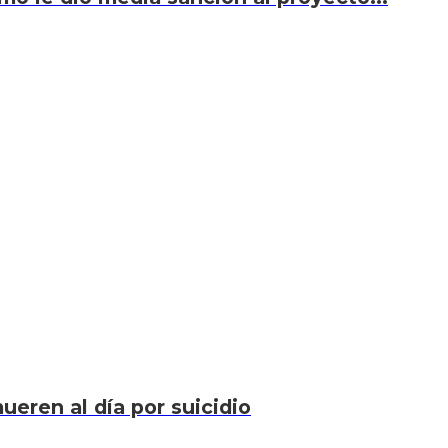
eren al día por suicidio