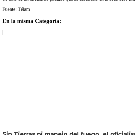
Fuente: Télam
En la misma Categoría:
Sin Tierras ni manejo del fuego, el oficiali