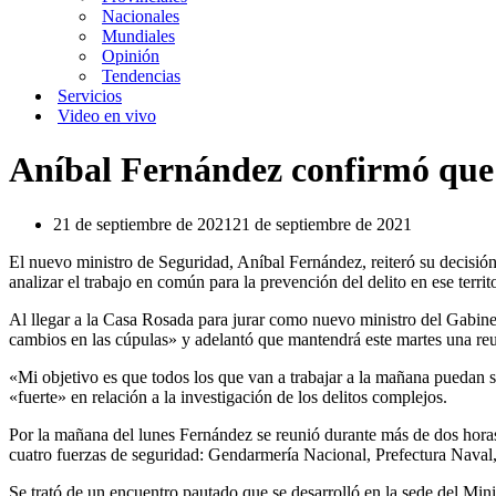
Nacionales
Mundiales
Opinión
Tendencias
Servicios
Video en vivo
Aníbal Fernández confirmó que m
21 de septiembre de 2021
21 de septiembre de 2021
El nuevo ministro de Seguridad, Aníbal Fernández, reiteró su decisió
analizar el trabajo en común para la prevención del delito en ese territo
Al llegar a la Casa Rosada para jurar como nuevo ministro del Gabine
cambios en las cúpulas» y adelantó que mantendrá este martes una reu
«Mi objetivo es que todos los que van a trabajar a la mañana puedan sa
«fuerte» en relación a la investigación de los delitos complejos.
Por la mañana del lunes Fernández se reunió durante más de dos horas 
cuatro fuerzas de seguridad: Gendarmería Nacional, Prefectura Naval, 
Se trató de un encuentro pautado que se desarrolló en la sede del Mini