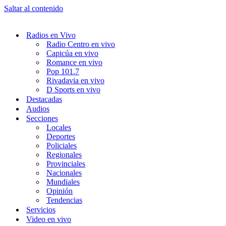
Saltar al contenido
Radios en Vivo
Radio Centro en vivo
Capicúa en vivo
Romance en vivo
Pop 101.7
Rivadavia en vivo
D Sports en vivo
Destacadas
Audios
Secciones
Locales
Deportes
Policiales
Regionales
Provinciales
Nacionales
Mundiales
Opinión
Tendencias
Servicios
Video en vivo