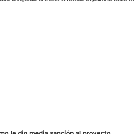
smo le dio media sanción al proyecto...