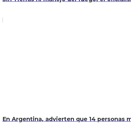
En Argentina, advierten que 14 personas mu