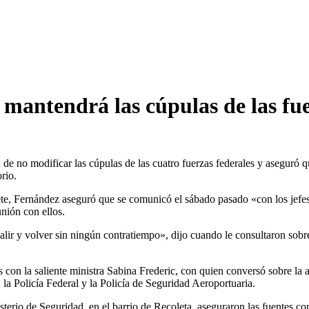
antendrá las cúpulas de las fue
n de no modificar las cúpulas de las cuatro fuerzas federales y aseguró
rio.
te, Fernández aseguró que se comunicó el sábado pasado «con los jefes 
nión con ellos.
lir y volver sin ningún contratiempo», dijo cuando le consultaron sobre l
con la saliente ministra Sabina Frederic, con quien conversó sobre la ag
la Policía Federal y la Policía de Seguridad Aeroportuaria.
sterio de Seguridad, en el barrio de Recoleta, aseguraron las fuentes co