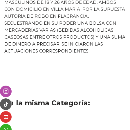
MASCULINOS DE 18 Y 26 AÑOS DE EDAD, AMBOS
CON DOMICILIO EN VILLA MARÍA, POR LA SUPUESTA
AUTORÍA DE ROBO EN FLAGRANCIA,
SECUESTRANDO EN SU PODER UNA BOLSA CON
MERCADERÍAS VARIAS (BEBIDAS ALCOHÓLICAS,
GASEOSAS ENTRE OTROS PRODUCTOS) Y UNA SUMA
DE DINERO A PRECISAR. SE INICIARON LAS
ACTUACIONES CORRESPONDIENTES.
En la misma Categoría: