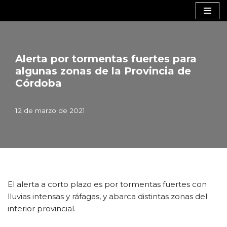
Saltar
al
contenido
Alerta por tormentas fuertes para
algunas zonas de la Provincia de
Córdoba
12 de marzo de 2021
El alerta a corto plazo es por tormentas fuertes con
lluvias intensas y ráfagas, y abarca distintas zonas del
interior provincial.