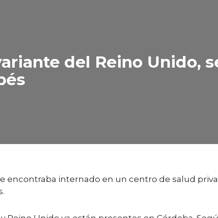
 variante del Reino Unido, s
bés
 encontraba internado en un centro de salud privado
s.