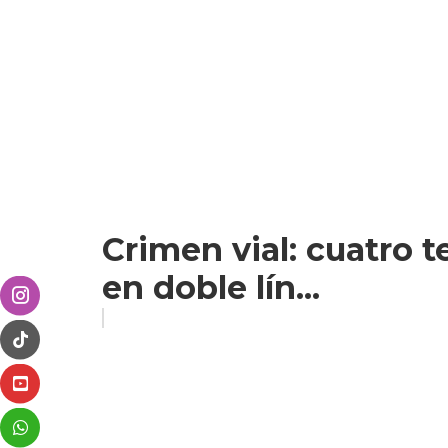
Crimen vial: cuatro 
en doble lín...