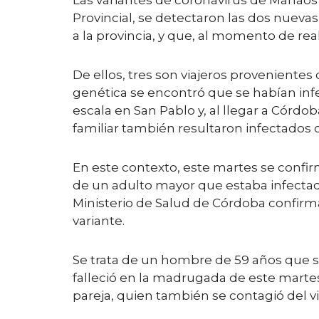
Las variantes de coronavirus de Manaos
Provincial, se detectaron las dos nuevas
a la provincia, y que, al momento de real
De ellos, tres son viajeros provenientes
genética se encontró que se habían infe
escala en San Pablo y, al llegar a Córdo
familiar también resultaron infectados
En este contexto, este martes se confir
de un adulto mayor que estaba infectado
Ministerio de Salud de Córdoba confirma
variante.
Se trata de un hombre de 59 años que se
falleció en la madrugada de este martes.
pareja, quien también se contagió del vi