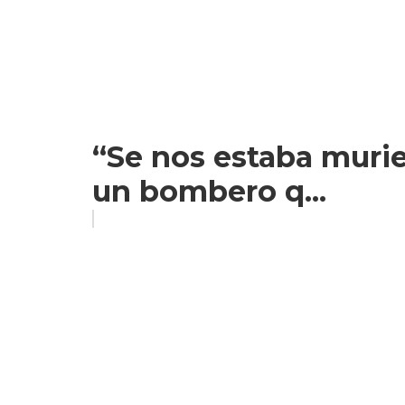
“Se nos estaba murie
un bombero q...