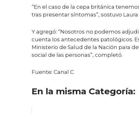
“En el caso de la cepa británica tenemo
tras presentar síntomas”, sostuvo Laura 
Y agregó: “Nosotros no podemos adjudica
cuenta los antecedentes patológicos. Es
Ministerio de Salud de la Nación para d
social de las personas”, completó.
Fuente: Canal C
En la misma Categoría: