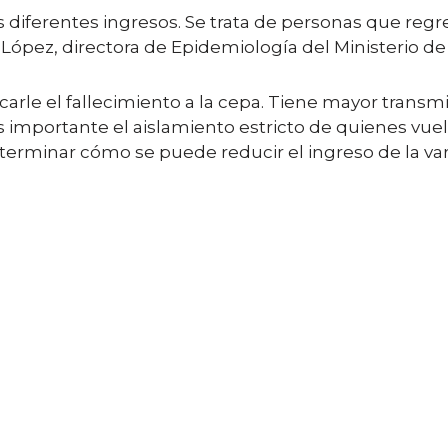
s diferentes ingresos. Se trata de personas que regr
López, directora de Epidemiología del Ministerio de 
rle el fallecimiento a la cepa. Tiene mayor transmi
 importante el aislamiento estricto de quienes vuel
eterminar cómo se puede reducir el ingreso de la var