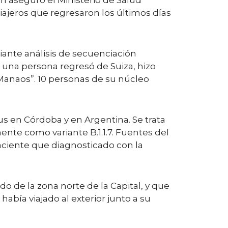
n aseguró el Ministerio de Salud
viajeros que regresaron los últimos días
diante análisis de secuenciación
 una persona regresó de Suiza, hizo
 Manaos”. 10 personas de su núcleo
s en Córdoba y en Argentina. Se trata
nte como variante B.1.1.7. Fuentes del
aciente que diagnosticado con la
 de la zona norte de la Capital, y que
abía viajado al exterior junto a su