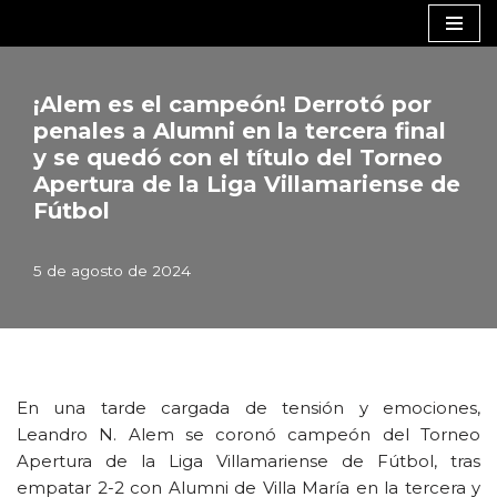
Saltar
al
¡Alem es el campeón! Derrotó por
contenido
penales a Alumni en la tercera final
y se quedó con el título del Torneo
Apertura de la Liga Villamariense de
Fútbol
5 de agosto de 2024
En una tarde cargada de tensión y emociones,
Leandro N. Alem se coronó campeón del Torneo
Apertura de la Liga Villamariense de Fútbol, tras
empatar 2-2 con Alumni de Villa María en la tercera y