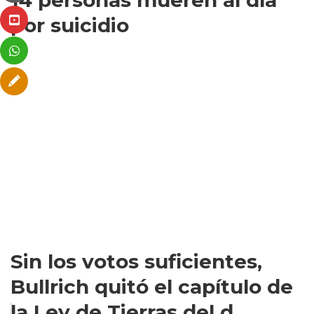
14 personas mueren al día
por suicidio
Sin los votos suficientes,
Bullrich quitó el capítulo de
la Ley de Tierras del d...