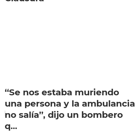
“Se nos estaba muriendo
una persona y la ambulancia
no salía”, dijo un bombero
q...