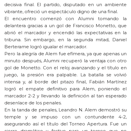
decisiva final. El partido, disputado en un ambiente
vibrante, ofreció un espectáculo digno de una final.
El encuentro comenzó con Alumni tomando la
delantera gracias a un gol de Francisco Monetto, que
abrió el marcador y encendió las expectativas en la
tribuna. Sin embargo, en la segunda mitad, Daniel
Berterame logró igualar el marcador.
Pero la alegría de Alem fue efímera, ya que apenas un
minuto después, Alumni recuperó la ventaja con otro
gol de Monetto. Con el reloj avanzando y el título en
juego, la presión era palpable. La batalla se volvió
intensa y, al borde del pitazo final, Fabián Martínez
logró el empate definitivo para Alem, poniendo el
marcador 2-2 y llevando la definición al tan esperado
desenlace de los penales.
En la tanda de penales, Leandro N. Alem demostró su
temple y se impuso con un contundente 4-2,
asegurando así el título del Torneo Apertura. Fue un
cierre dramático y festivo para un torneo que no