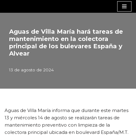
Saltar
al
contenido
Aguas de Villa María hará tareas de
mantenimiento en la colectora
principal de los bulevares España y
Alvear
13 de agosto de 2024
Aguas de Villa María informa que durante este martes
13 y miércoles 14 de agosto se realizarán tareas de
mantenimiento preventivo con limpieza de la
colectora principal ubicada en boulevard España/M.T.