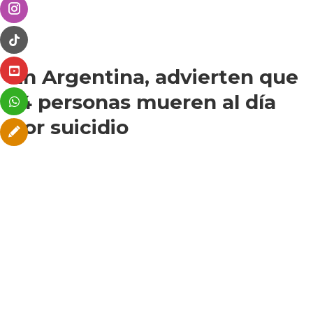
En Argentina, advierten que
14 personas mueren al día
por suicidio