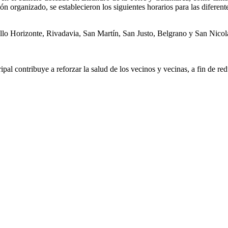
 organizado, se establecieron los siguientes horarios para las diferen
lo Horizonte, Rivadavia, San Martín, San Justo, Belgrano y San Nicol
ipal contribuye a reforzar la salud de los vecinos y vecinas, a fin de red