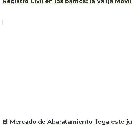
Registro Civil en los barrios: la Valija Móvi
El Mercado de Abaratamiento llega este jue