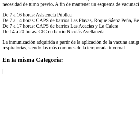
necesidad de turno previo. A fin de mantener un esquema de vacunación
De 7 a 16 horas: Asistencia Pública
De 7 a 14 horas: CAPS de barrios Las Playas, Roque Sáenz Peña, Bel
De 7 a 17 horas: CAPS de barrios Las Acacias y La Calera
De 14 a 20 horas: CIC en barrio Nicolás Avellaneda
La inmunización adquirida a partir de la aplicación de la vacuna antigr
respiratorias, siendo las más comunes de la temporada invernal.
En la misma Categoría: