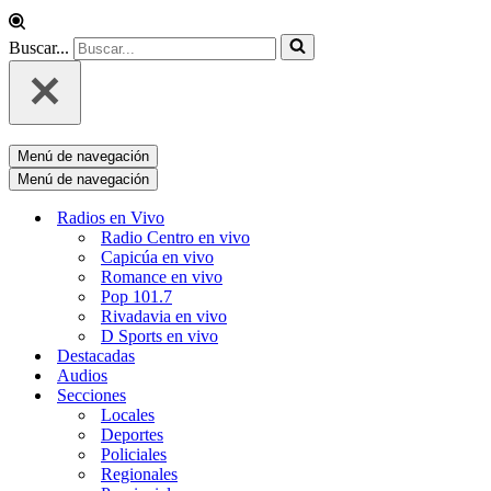
Buscar...
Menú de navegación
Menú de navegación
Radios en Vivo
Radio Centro en vivo
Capicúa en vivo
Romance en vivo
Pop 101.7
Rivadavia en vivo
D Sports en vivo
Destacadas
Audios
Secciones
Locales
Deportes
Policiales
Regionales