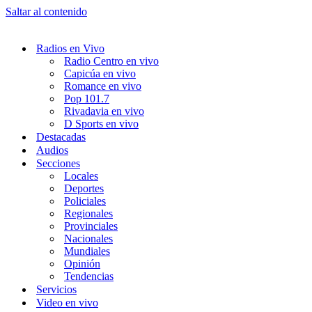
Saltar al contenido
Radios en Vivo
Radio Centro en vivo
Capicúa en vivo
Romance en vivo
Pop 101.7
Rivadavia en vivo
D Sports en vivo
Destacadas
Audios
Secciones
Locales
Deportes
Policiales
Regionales
Provinciales
Nacionales
Mundiales
Opinión
Tendencias
Servicios
Video en vivo