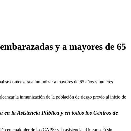
es embarazadas y a mayores de 65
 cual se comenzará a inmunizar a mayores de 65 años y mujeres
alcanzar la inmunización de la población de riesgo previo al inicio de
 en la Asistencia Pública y en todos los Centros de
én en cualquier de los CAPS; y la asistencia al lugar será sin