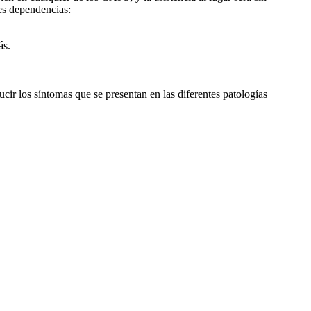
tes dependencias:
ás.
ucir los síntomas que se presentan en las diferentes patologías