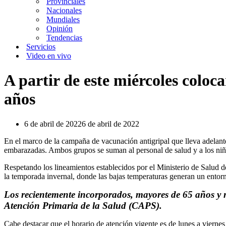
Provinciales
Nacionales
Mundiales
Opinión
Tendencias
Servicios
Video en vivo
A partir de este miércoles colo
años
6 de abril de 2022
6 de abril de 2022
En el marco de la campaña de vacunación antigripal que lleva adelante
embarazadas. Ambos grupos se suman al personal de salud y a los niñ
Respetando los lineamientos establecidos por el Ministerio de Salud de
la temporada invernal, donde las bajas temperaturas generan un entorno
Los recientemente incorporados, mayores de 65 años y m
Atención Primaria de la Salud (CAPS).
Cabe destacar que el horario de atención vigente es de lunes a viernes