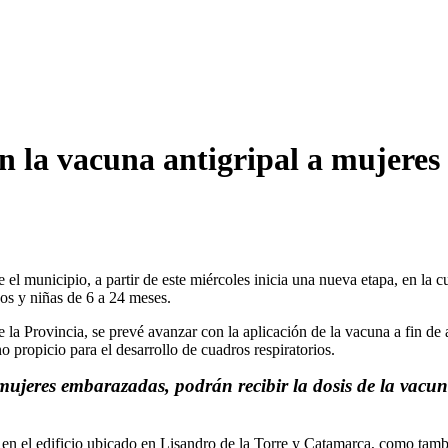
can la vacuna antigripal a mujer
 el municipio, a partir de este miércoles inicia una nueva etapa, en la
os y niñas de 6 a 24 meses.
 la Provincia, se prevé avanzar con la aplicación de la vacuna a fin de 
 propicio para el desarrollo de cuadros respiratorios.
ujeres embarazadas, podrán recibir la dosis de la vacuna
 en el edificio ubicado en Lisandro de la Torre y Catamarca, como tambi