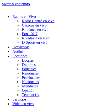
Saltar al contenido
Radios en Vivo
Radio Centro en vivo
Capicúa en vivo
Romance en vivo
Pop 101.7
Rivadavia en vivo
D Sports en vivo
Destacadas
Audios
Secciones
Locales
Deportes
Policiales
Regionales
Provinciales
Nacionales
Mundiales
Opinión
Tendencias
Servicios
Video en vivo