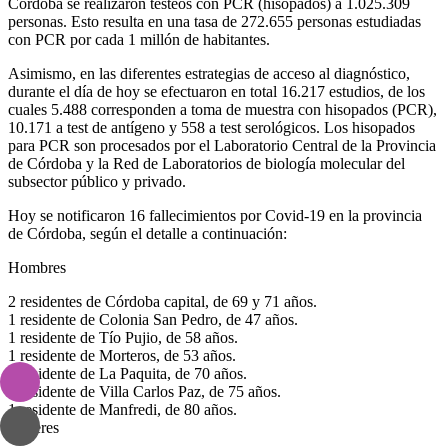
Córdoba se realizaron testeos con PCR (hisopados) a 1.025.309
personas. Esto resulta en una tasa de 272.655 personas estudiadas
con PCR por cada 1 millón de habitantes.
Asimismo, en las diferentes estrategias de acceso al diagnóstico,
durante el día de hoy se efectuaron en total 16.217 estudios, de los
cuales 5.488 corresponden a toma de muestra con hisopados (PCR),
10.171 a test de antígeno y 558 a test serológicos. Los hisopados
para PCR son procesados por el Laboratorio Central de la Provincia
de Córdoba y la Red de Laboratorios de biología molecular del
subsector público y privado.
Hoy se notificaron 16 fallecimientos por Covid-19 en la provincia
de Córdoba, según el detalle a continuación:
Hombres
2 residentes de Córdoba capital, de 69 y 71 años.
1 residente de Colonia San Pedro, de 47 años.
1 residente de Tío Pujio, de 58 años.
1 residente de Morteros, de 53 años.
1 residente de La Paquita, de 70 años.
1 residente de Villa Carlos Paz, de 75 años.
1 residente de Manfredi, de 80 años.
Mujeres