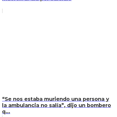
“Se nos estaba muriendo una persona y
la ambulancia no salía”, dijo un bombero
q...