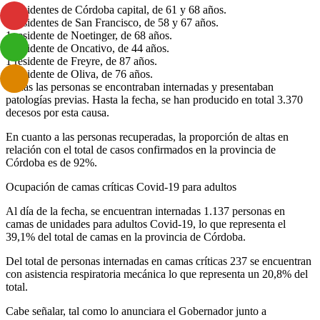
2 residentes de Córdoba capital, de 61 y 68 años.
2 residentes de San Francisco, de 58 y 67 años.
1 residente de Noetinger, de 68 años.
1 residente de Oncativo, de 44 años.
1 residente de Freyre, de 87 años.
1 residente de Oliva, de 76 años.
Todas las personas se encontraban internadas y presentaban
patologías previas. Hasta la fecha, se han producido en total 3.370
decesos por esta causa.
En cuanto a las personas recuperadas, la proporción de altas en
relación con el total de casos confirmados en la provincia de
Córdoba es de 92%.
Ocupación de camas críticas Covid-19 para adultos
Al día de la fecha, se encuentran internadas 1.137 personas en
camas de unidades para adultos Covid-19, lo que representa el
39,1% del total de camas en la provincia de Córdoba.
Del total de personas internadas en camas críticas 237 se encuentran
con asistencia respiratoria mecánica lo que representa un 20,8% del
total.
Cabe señalar, tal como lo anunciara el Gobernador junto a