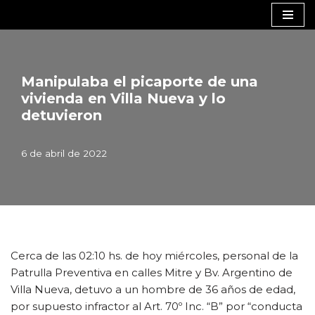
Saltar
al
contenido
Manipulaba el picaporte de una
vivienda en Villa Nueva y lo
detuvieron
6 de abril de 2022
Cerca de las 02:10 hs. de hoy miércoles, personal de la
Patrulla Preventiva en calles Mitre y Bv. Argentino de
Villa Nueva, detuvo a un hombre de 36 años de edad,
por supuesto infractor al Art. 70º Inc. “B” por “conducta